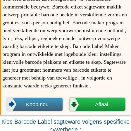
kommersiële bedrywe. Barcode etiket sagteware maklik
ontwerp printable barcode beelde in verskillende vorms en
groottes, soos per jou nodig het. Barcode maker program
bied verskillende ontwerp voorwerpe insluitende potlood ,
lyn , teks, ellips , reghoek en ander ontwerp voorwerpe
vaardig barcode etikette te skep. Barcode Label Maker
program in ontwikkelde met ingeboude kleur instellings
kleurvolle barcode plakkers en etikette te skep. Sagteware
laat jou grootmaat nommers van barcode etikette te
genereer met behulp van toevallige , in volgorde en
konstante waarde reeks genereer funksie .
🡆
🡇
Koop nou
Aflaai
Kies Barcode Label sagteware volgens spesifieke
nywerhede :