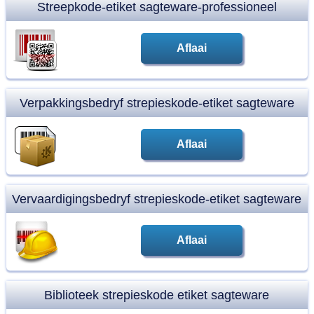
Streepkode-etiket sagteware-professioneel
Aflaai
Verpakkingsbedryf strepieskode-etiket sagteware
Aflaai
Vervaardigingsbedryf strepieskode-etiket sagteware
Aflaai
Biblioteek strepieskode etiket sagteware