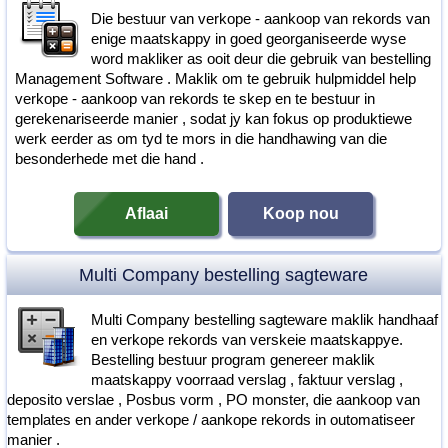
Die bestuur van verkope - aankoop van rekords van
enige maatskappy in goed georganiseerde wyse
word makliker as ooit deur die gebruik van bestelling
Management Software . Maklik om te gebruik hulpmiddel help
verkope - aankoop van rekords te skep en te bestuur in
gerekenariseerde manier , sodat jy kan fokus op produktiewe
werk eerder as om tyd te mors in die handhawing van die
besonderhede met die hand .
Aflaai
Koop nou
Multi Company bestelling sagteware
Multi Company bestelling sagteware maklik handhaaf
en verkope rekords van verskeie maatskappye.
Bestelling bestuur program genereer maklik
maatskappy voorraad verslag , faktuur verslag ,
deposito verslae , Posbus vorm , PO monster, die aankoop van
templates en ander verkope / aankope rekords in outomatiseer
manier .