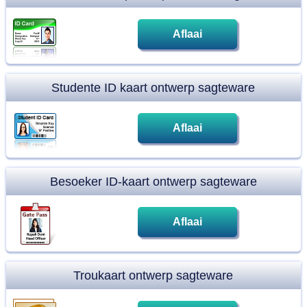
Aflaai
Studente ID kaart ontwerp sagteware
Aflaai
Besoeker ID-kaart ontwerp sagteware
Aflaai
Troukaart ontwerp sagteware