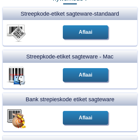
Streepkode-etiket sagteware-standaard
Aflaai
Streepkode-etiket sagteware - Mac
Aflaai
Bank strepieskode etiket sagteware
Aflaai