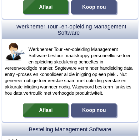
Aflaai
Koop nou
Werknemer Tour -en-opleiding Management
Software
Werknemer Tour -en-opleiding Management
Software bestuur maatskappy personeellid se toer
en opleiding skedulering behoeftes in
vereenvoudigde manier. Sagteware verminder handleiding data
entry -proses en konsolideer al die inligting op een plek . Nut
genereer nuttige toer verslae saam met opleiding verslae en
akkurate inligting wanneer nodig. Wagwoord beskerm funksies
hou data vertroulik met verhoogde produktiwiteit.
Aflaai
Koop nou
Bestelling Management Software