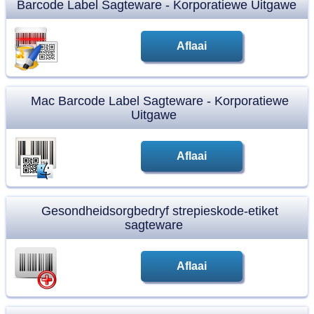
Barcode Label Sagteware - Korporatiewe Uitgawe
Aflaai
Mac Barcode Label Sagteware - Korporatiewe
Uitgawe
Aflaai
Gesondheidsorgbedryf strepieskode-etiket
sagteware
Aflaai