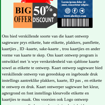
Ons bied verskillende soorte van die kaart ontwerp
sagteware prys etikette, bate etikette, plakkers, pamflette,
kaartjies , ID -kaarte, sake-kaarte , trou kaartjies en ander
vorme van kaarte te skep. Ons kaart ontwerp program is
ontwikkel met 'n wye verskeidenheid van sjablone kaarte
sowel as etikette te ontwerp. Kaart ontwerp sagteware bied
verskillende ontwerp van gereedskap en ingeboude druk
instellings aantreklike plakkers, kaarte, ID pas , en etikette
te ontwerp en druk. Kaart ontwerper sagteware het kleur,
agtergrond en font instellings kleurvolle etikette en
kaartjies te maak. Ons voorsien ook Logo ontwerp