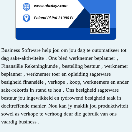
Business Software help jou om jou dag te outomatiseer tot
dag sake-aktiwiteite . Ons bied werknemer beplanner ,
Finansiële Rekeningkunde , bestelling bestuur , werknemer
beplanner , werknemer toer en opleiding sagteware
besigheid finansiële , verkope , koop, werknemers en ander
sake-rekords in stand te hou . Ons besigheid sagteware
bestuur jou ingewikkeld en tydrowend besigheid taak in
doeltreffende manier. Nou kan jy maklik jou produktiwiteit
sowel as verkope te verhoog deur die gebruik van ons
vaardig business .