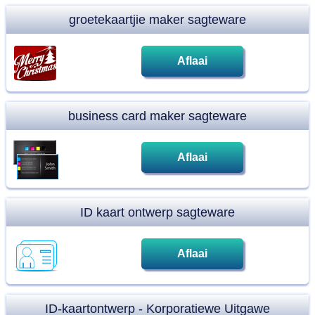
groetekaartjie maker sagteware
Aflaai
business card maker sagteware
Aflaai
ID kaart ontwerp sagteware
Aflaai
ID-kaartontwerp - Korporatiewe Uitgawe